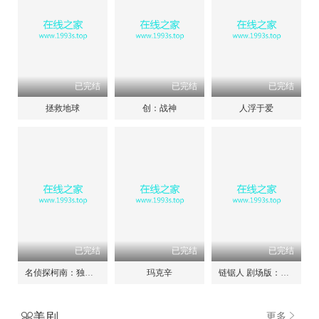
已完结
已完结
已完结
拯救地球
创：战神
人浮于爱
已完结
已完结
已完结
名侦探柯南：独眼的残像
玛克辛
链锯人 剧场版：蕾塞篇
美剧
更多