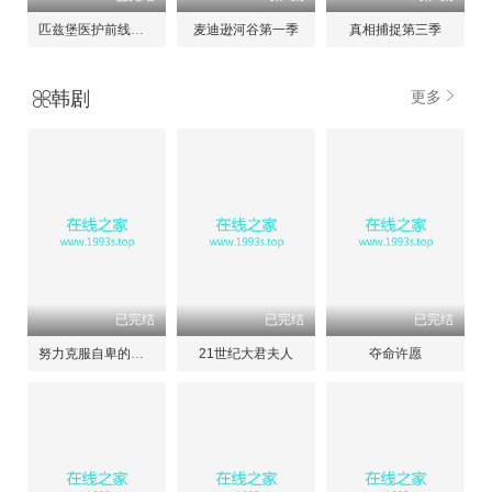
匹兹堡医护前线第二季
麦迪逊河谷第一季
真相捕捉第三季
韩剧
更多
已完结
已完结
已完结
努力克服自卑的我们
21世纪大君夫人
夺命许愿