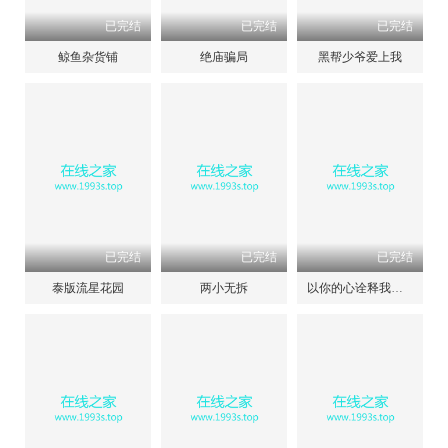
已完结
已完结
已完结
鲸鱼杂货铺
绝庙骗局
黑帮少爷爱上我
已完结
已完结
已完结
泰版流星花园
两小无拆
以你的心诠释我的爱第二季