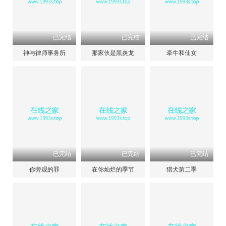
已完结
已完结
已完结
神与律师事务所
那家伙是黑炎龙
牵牛和仙女
已完结
已完结
已完结
你旁观的罪
在你灿烂的季节
猎犬第二季