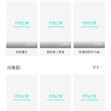
已完结
已完结
已完结
转职魔王
我的第二青春
性感的田中小姐
泰剧
更多