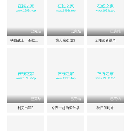
已完结
已完结
已完结
铁血战士：杀戮之地
惊天魔盗团3
全知读者视角
已完结
已完结
已完结
利刃出鞘3
今夜一起为爱鼓掌
秋日何时来