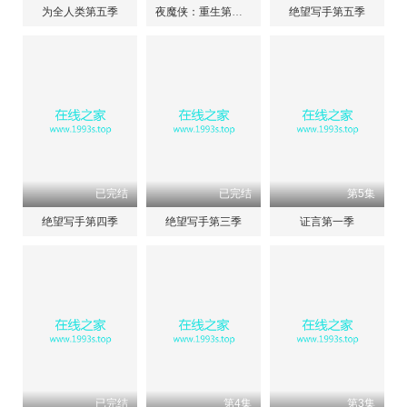
为全人类第五季
夜魔侠：重生第二季
绝望写手第五季
已完结
已完结
第5集
绝望写手第四季
绝望写手第三季
证言第一季
已完结
第4集
第3集