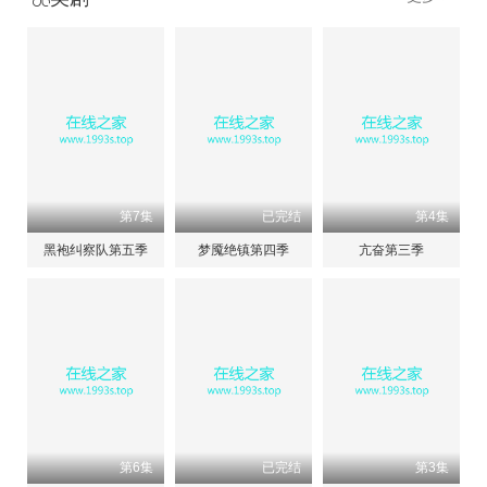
第7集
已完结
第4集
黑袍纠察队第五季
梦魇绝镇第四季
亢奋第三季
第6集
已完结
第3集