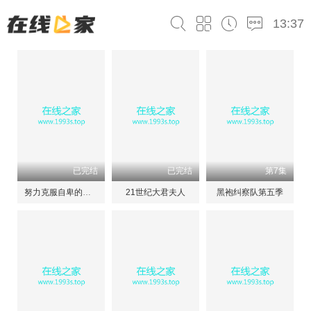
13:37
已完结
已完结
第7集
努力克服自卑的我们
21世纪大君夫人
黑袍纠察队第五季