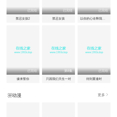
已完结
已完结
已完结
禁忌女孩2
禁忌女孩
以你的心诠释我的爱第一季
已完结
第8集
已完结
缘来誓你
只因我们天生一对
待到重逢时
动漫
更多