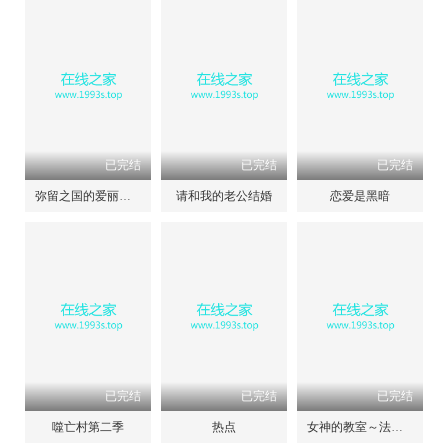
已完结
已完结
已完结
弥留之国的爱丽丝第三季
请和我的老公结婚
恋爱是黑暗
已完结
已完结
已完结
噬亡村第二季
热点
女神的教室～法律青春白皮书