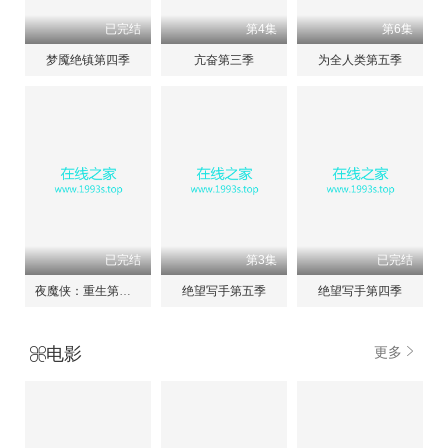
已完结
第4集
第6集
梦魇绝镇第四季
亢奋第三季
为全人类第五季
已完结
第3集
已完结
夜魔侠：重生第二季
绝望写手第五季
绝望写手第四季
电影
更多