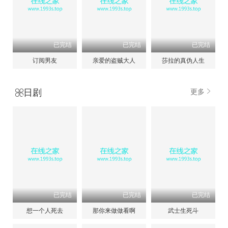
已完结
已完结
已完结
订阅男友
亲爱的盗贼大人
莎拉的真伪人生
日剧
更多
已完结
已完结
已完结
想一个人死去
那你来做做看啊
武士生死斗