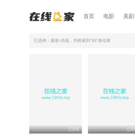
首页
电影
美剧
已选择：最新-动漫
，共检索到“55”条结果
已完结
已完