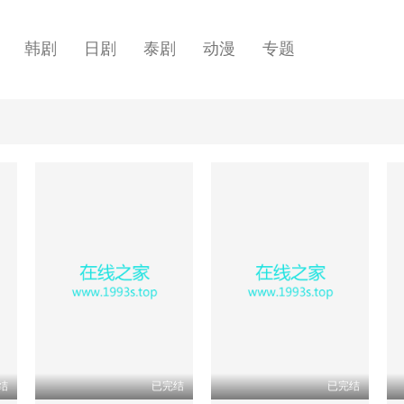
韩剧
日剧
泰剧
动漫
专题
结
已完结
已完结