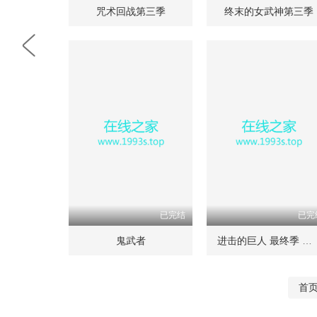
咒术回战第三季
终末的女武神第三季
已完结
已完
鬼武者
进击的巨人 最终季 完结篇
首