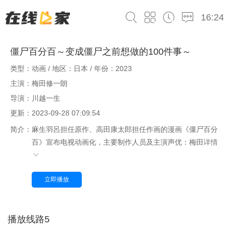
16:24
僵尸百分百～变成僵尸之前想做的100件事～
类型：动画 / 地区：日本 / 年份：2023
主演：梅田修一朗
导演：川越一生
更新：2023-09-28 07:09:54
简介：
麻生羽呂担任原作、高田康太郎担任作画的漫画《僵尸百分
百》宣布电视动画化，主要制作人员及主演声优：梅田
详情
立即播放
播放线路5