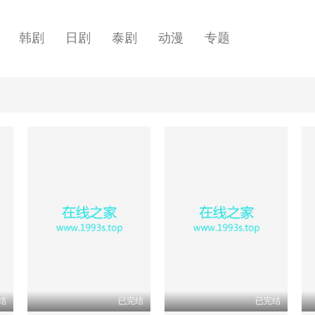
韩剧
日剧
泰剧
动漫
专题
结
已完结
已完结