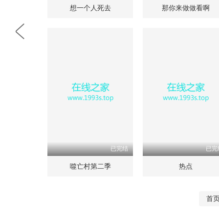
想一个人死去
那你来做做看啊
已完结
已完
噬亡村第二季
热点
首