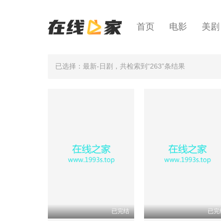
首页
电影
美剧
已选择：最新-日剧
，共检索到“263”条结果
已完结
已完