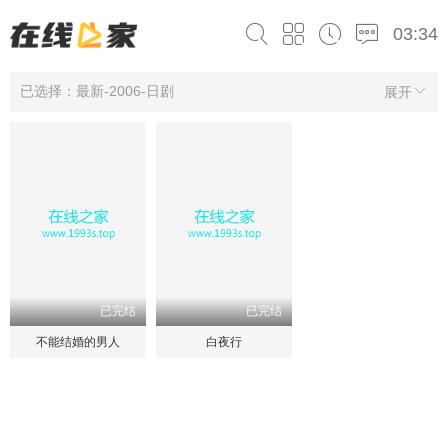
03:34
已选择：最新-2006-日剧
展开
已完结
已完结
不能结婚的男人
白夜行