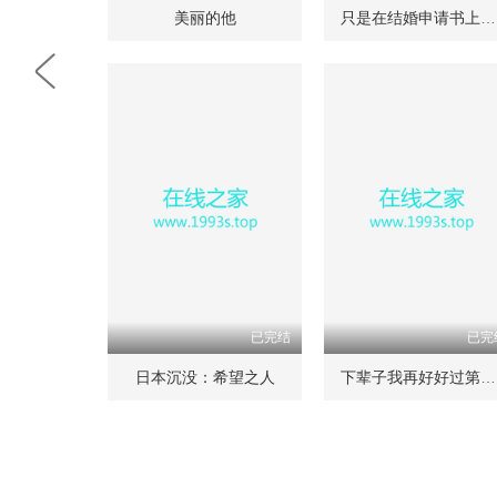
美丽的他
只是在结婚申请书上盖了章
已完结
已完
日本沉没：希望之人
下辈子我再好好过第二季