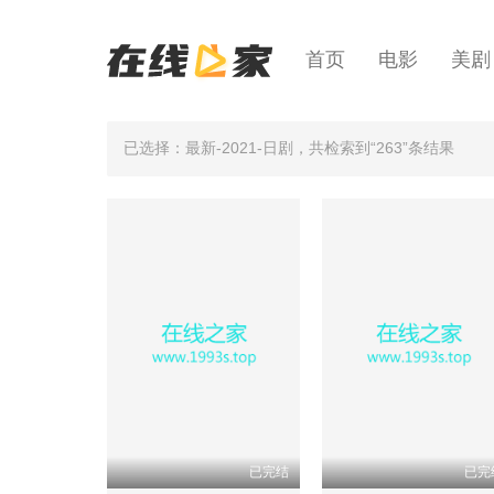
首页
电影
美剧
已选择：最新-2021-日剧
，共检索到“263”条结果
已完结
已完