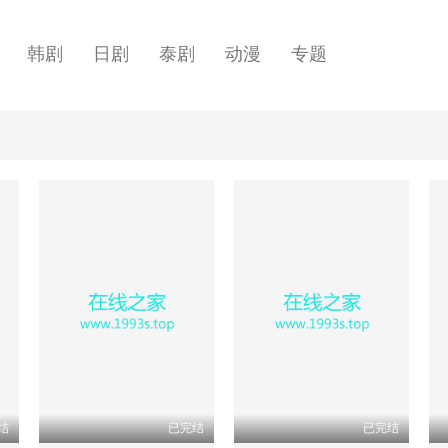
韩剧
日剧
泰剧
动漫
专题
结
已完结
已完结