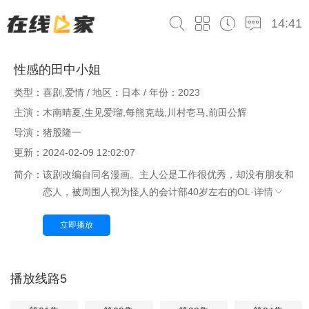
14:41
性感的田中小姐
类型：喜剧,爱情 / 地区：日本 / 年份：2023
主演：木南晴夏,生见爱瑠,每熊克哉,川村壱马,前田公辉
导演：猪股隆一
更新：2024-02-09 12:02:07
简介：
该剧改编自同名漫画。主人公是工作很优秀，却没有朋友和
恋人，被周围人视为怪人的会计部40岁左右的OL·
详情
立即播放
播放线路5