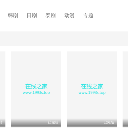
韩剧
日剧
泰剧
动漫
专题
结
已完结
已完结