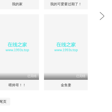
我的家
我的可爱要过期了！
已完结
已完结
喂帅哥！！
金鱼妻
尾页