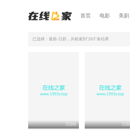
首页
电影
美剧
已选择：最新-日剧
，共检索到“263”条结果
已完结
已完