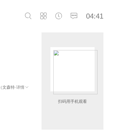
04:41
（文森特·
详情
扫码用手机观看