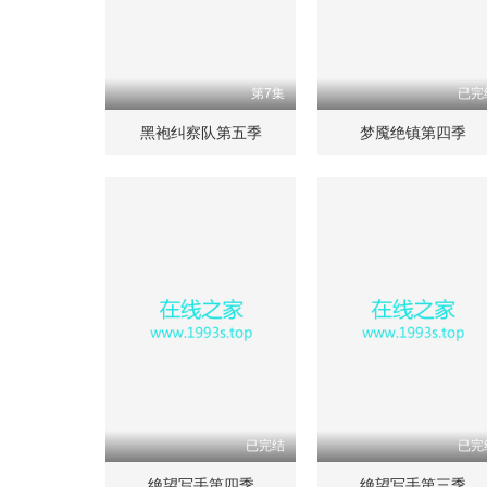
第7集
已完
黑袍纠察队第五季
梦魇绝镇第四季
已完结
已完
绝望写手第四季
绝望写手第三季