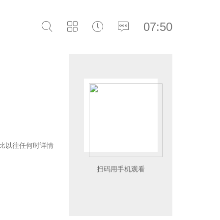
07:50
人比以往任何时
详情
扫码用手机观看