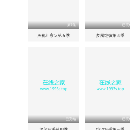
第7集
已完
黑袍纠察队第五季
梦魇绝镇第四季
已完结
已完
绝望写手第四季
绝望写手第三季