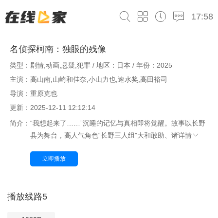
17:58
名侦探柯南：独眼的残像
类型：剧情,动画,悬疑,犯罪 / 地区：日本 / 年份：2025
主演：高山南,山崎和佳奈,小山力也,速水奖,高田裕司
导演：重原克也
更新：2025-12-11 12:12:14
简介：
“我想起来了……”沉睡的记忆与真相即将觉醒。故事以长野
县为舞台，高人气角色“长野三人组”大和敢助、诸
详情
立即播放
播放线路5