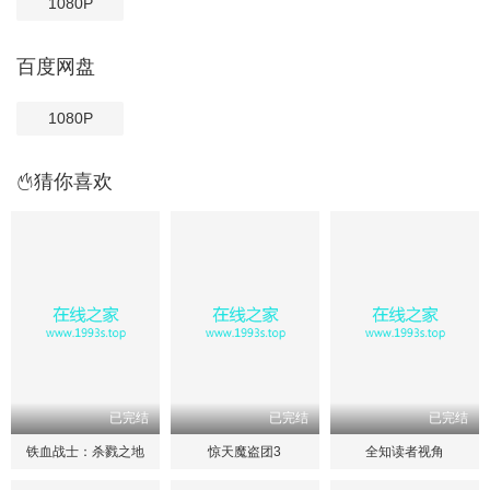
1080P
百度网盘
1080P
猜你喜欢
已完结
已完结
已完结
铁血战士：杀戮之地
惊天魔盗团3
全知读者视角