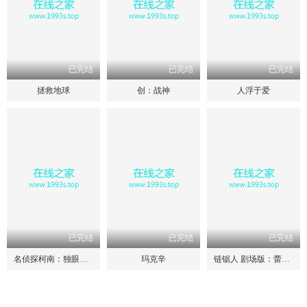
已完结
已完结
已完结
拯救地球
创：战神
人浮于爱
已完结
已完结
已完结
名侦探柯南：独眼的残像
玛克辛
链锯人 剧场版：蕾塞篇