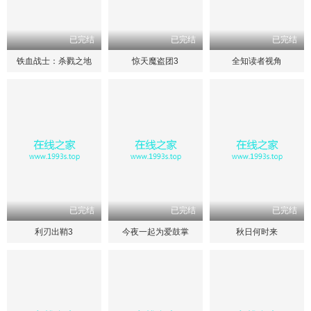
已完结
已完结
已完结
铁血战士：杀戮之地
惊天魔盗团3
全知读者视角
已完结
已完结
已完结
利刃出鞘3
今夜一起为爱鼓掌
秋日何时来