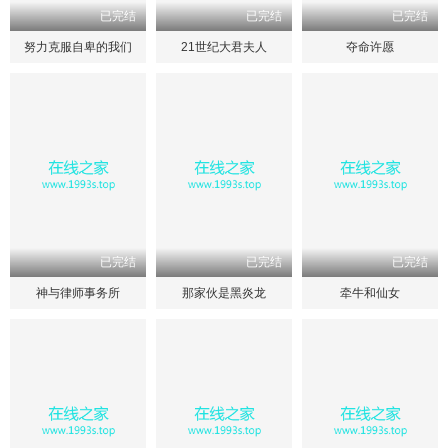
已完结
已完结
已完结
努力克服自卑的我们
21世纪大君夫人
夺命许愿
已完结
已完结
已完结
神与律师事务所
那家伙是黑炎龙
牵牛和仙女