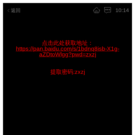
10:14
返回
点击此处获取地址：
https://pan.baidu.com/s/1bdnq8isb-X1g-
aZDtoWlgg?pwd=zxzj
提取密码:zxzj