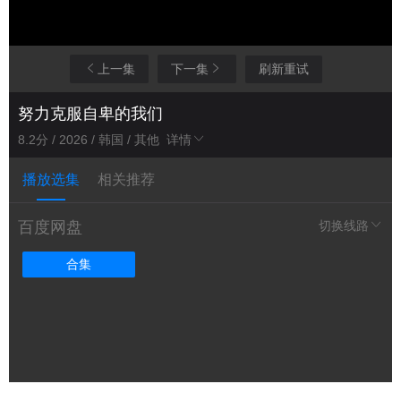
上一集
下一集
刷新重试
努力克服自卑的我们
8.2分 / 2026 / 韩国 / 其他
详情
播放选集
相关推荐
百度网盘
切换线路
合集