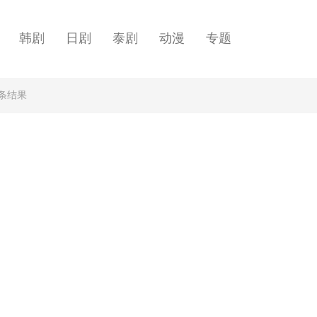
韩剧
日剧
泰剧
动漫
专题
”条结果