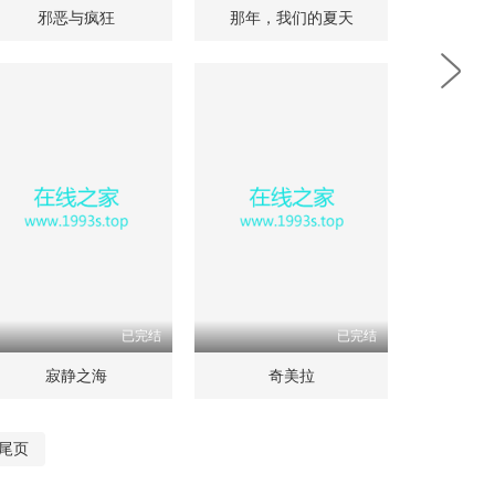
邪恶与疯狂
那年，我们的夏天
已完结
已完结
寂静之海
奇美拉
尾页