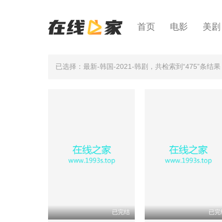
首页
电影
美剧
已选择：最新-韩国-2021-韩剧
，共检索到“475”条结果
已完结
已完