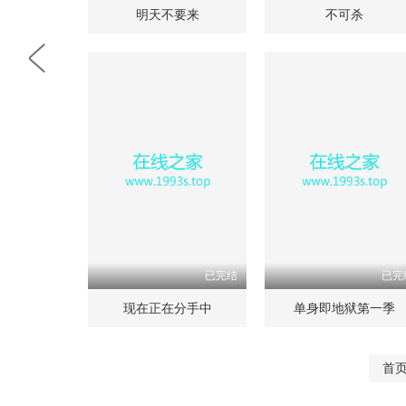
明天不要来
不可杀
已完结
已完
现在正在分手中
单身即地狱第一季
首