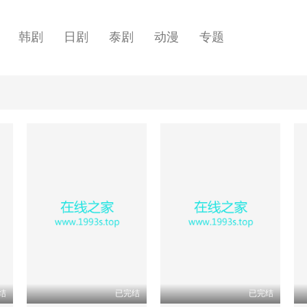
韩剧
日剧
泰剧
动漫
专题
结
已完结
已完结