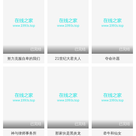
已完结
已完结
已完结
努力克服自卑的我们
21世纪大君夫人
夺命许愿
已完结
已完结
已完结
神与律师事务所
那家伙是黑炎龙
牵牛和仙女