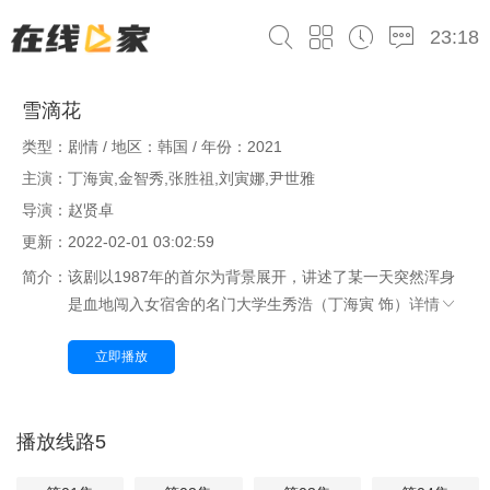
23:18
雪滴花
类型：剧情 / 地区：韩国 / 年份：2021
主演：丁海寅,金智秀,张胜祖,刘寅娜,尹世雅
导演：赵贤卓
更新：2022-02-01 03:02:59
简介：
该剧以1987年的首尔为背景展开，讲述了某一天突然浑身
是血地闯入女宿舍的名门大学生秀浩（丁海寅 饰）
详情
立即播放
播放线路5