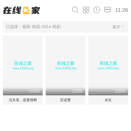
11:26
已选择：最新-韩国-2014-韩剧
展开
已完结
已完结
已完结
没关系，是爱情啊
匹诺曹
未生