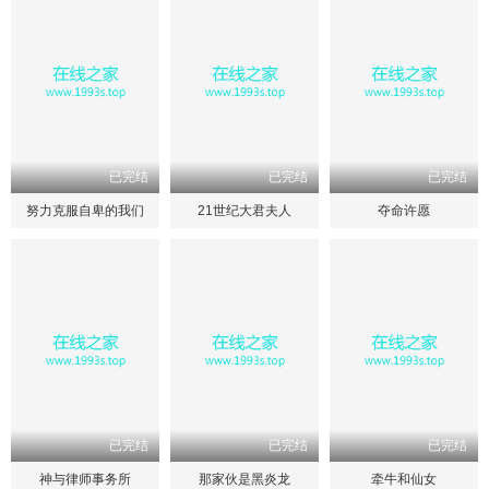
已完结
已完结
已完结
努力克服自卑的我们
21世纪大君夫人
夺命许愿
已完结
已完结
已完结
神与律师事务所
那家伙是黑炎龙
牵牛和仙女