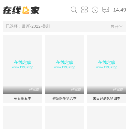
14:49
已选择：最新-2022-美剧
展开
已完结
已完结
已完结
黄石第五季
驻院医生第六季
末日巡逻队第四季