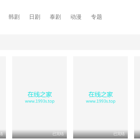
韩剧
日剧
泰剧
动漫
专题
结
已完结
已完结