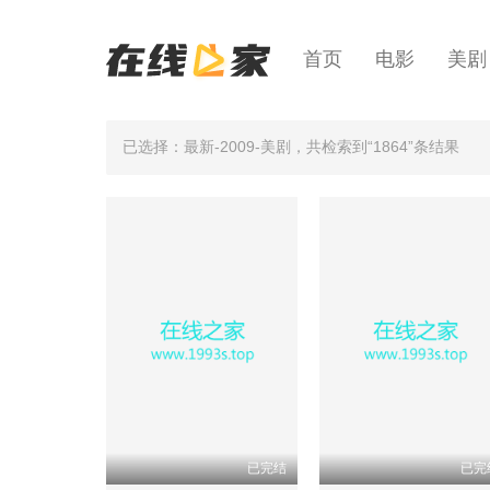
首页
电影
美剧
已选择：最新-2009-美剧
，共检索到“1864”条结果
已完结
已完