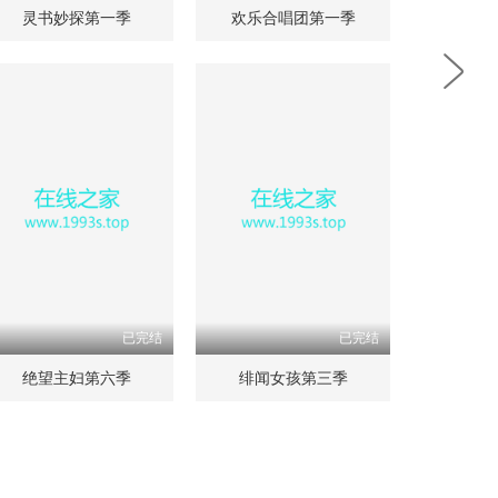
灵书妙探第一季
欢乐合唱团第一季
已完结
已完结
绝望主妇第六季
绯闻女孩第三季