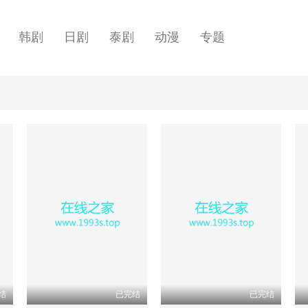
韩剧
日剧
泰剧
动漫
专题
结
已完结
已完结