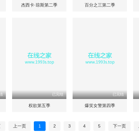
杰西卡·琼斯第二季
百分之三第二季
结
已完结
已完结
权欲第五季
爆笑女警第四季
页
上一页
1
2
3
4
5
下一页