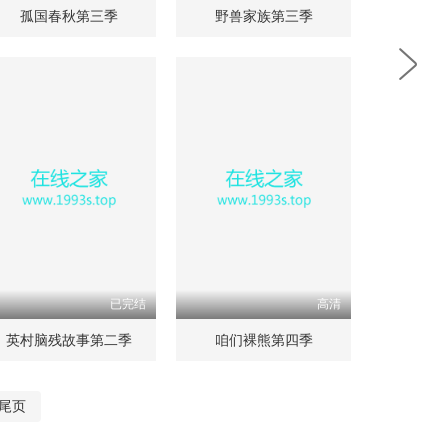
孤国春秋第三季
野兽家族第三季
已完结
高清
英村脑残故事第二季
咱们裸熊第四季
尾页