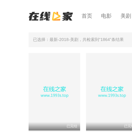
首页
电影
美剧
已选择：最新-2018-美剧
，共检索到“1864”条结果
已完结
已完