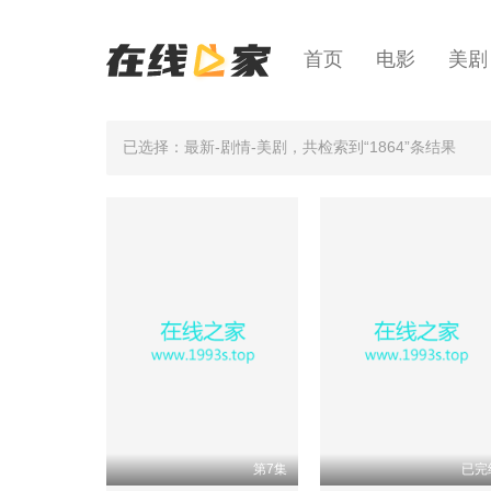
首页
电影
美剧
已选择：最新-剧情-美剧
，共检索到“1864”条结果
第7集
已完