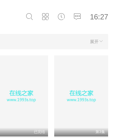
16:27
展开
已完结
第3集