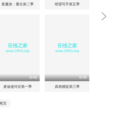
夜魔侠：重生第二季
绝望写手第五季
第4集
第3集
麦迪逊河谷第一季
真相捕捉第三季
尾页