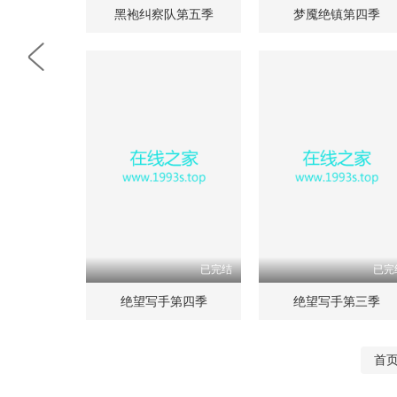
黑袍纠察队第五季
梦魇绝镇第四季
已完结
已完
绝望写手第四季
绝望写手第三季
首