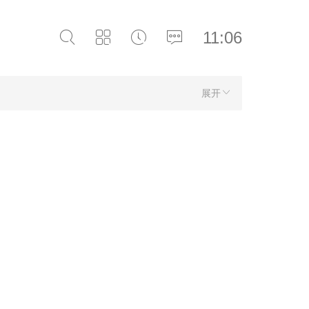
11:06
展开