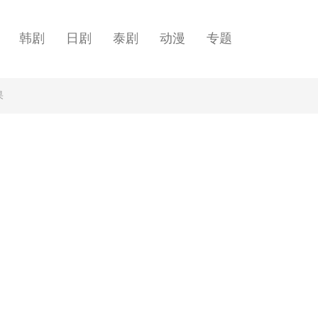
韩剧
日剧
泰剧
动漫
专题
果