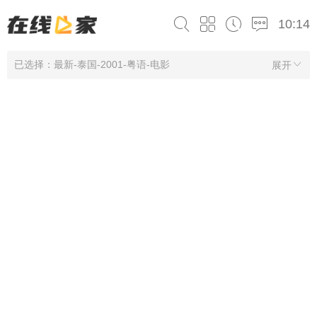
10:14
已选择：最新-泰国-2001-粤语-电影
展开