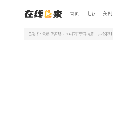
首页
电影
美剧
已选择：最新-俄罗斯-2014-西班牙语-电影
，共检索到“