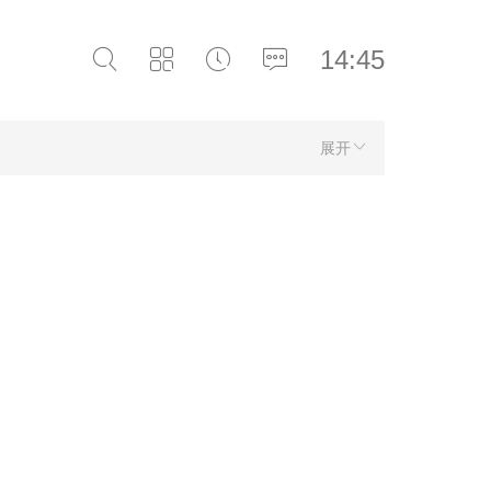
14:45
展开