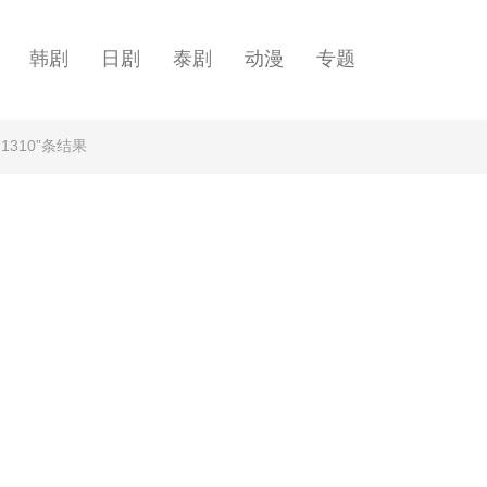
韩剧
日剧
泰剧
动漫
专题
1310”条结果