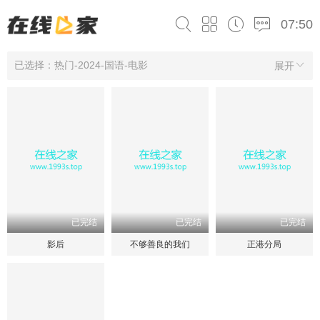
07:50
已选择：热门-2024-国语-电影
展开
已完结
已完结
已完结
影后
不够善良的我们
正港分局