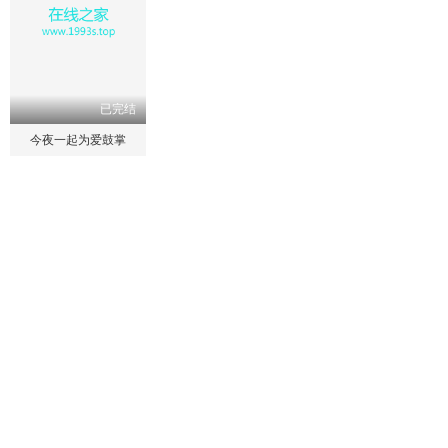
已完结
今夜一起为爱鼓掌