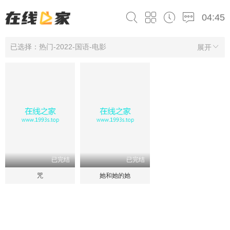
04:45
已选择：热门-2022-国语-电影
展开
已完结
已完结
咒
她和她的她