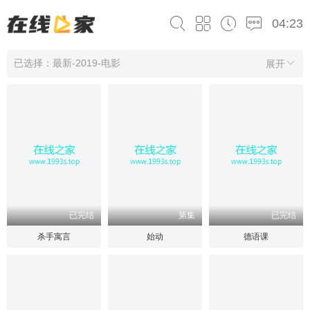
04:23
已选择：最新-2019-电影
展开
已完结
第集
已完结
杀手寓言
始动
德语课