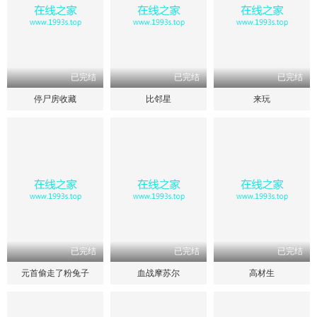
已完结
已完结
已完结
停尸房收藏
比邻星
来玩
已完结
已完结
已完结
元首偷走了粉兔子
血战摩苏尔
高材生