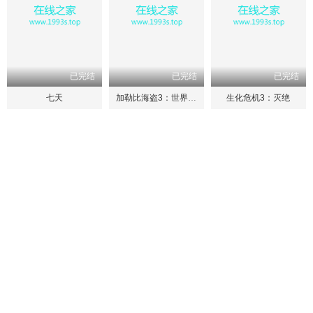
已完结
已完结
已完结
七天
加勒比海盗3：世界的尽头
生化危机3：灭绝