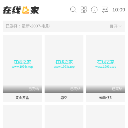
10:09
已选择：最新-2007-电影
展开
已完结
已完结
已完结
黄金罗盘
恋空
蜘蛛侠3