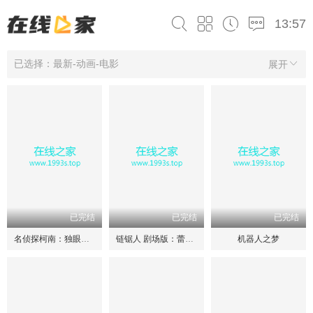
13:57
已选择：最新-动画-电影
展开
已完结
已完结
已完结
名侦探柯南：独眼的残像
链锯人 剧场版：蕾塞篇
机器人之梦