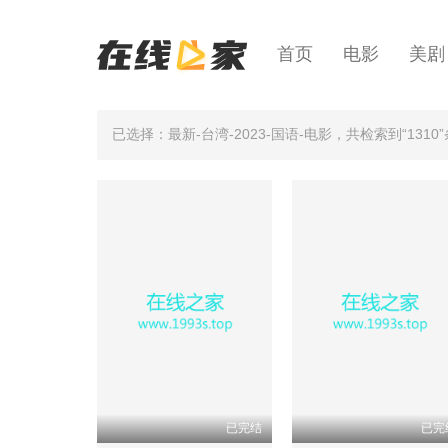
首页
电影
美剧
已选择：最新-台湾-2023-国语-电影
，共检索到“1310
已完结
已完