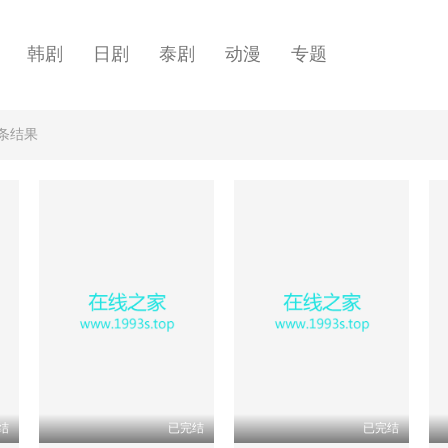
韩剧
日剧
泰剧
动漫
专题
”条结果
结
已完结
已完结