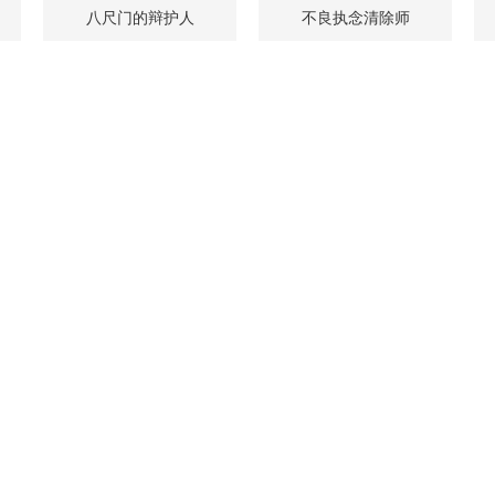
八尺门的辩护人
不良执念清除师