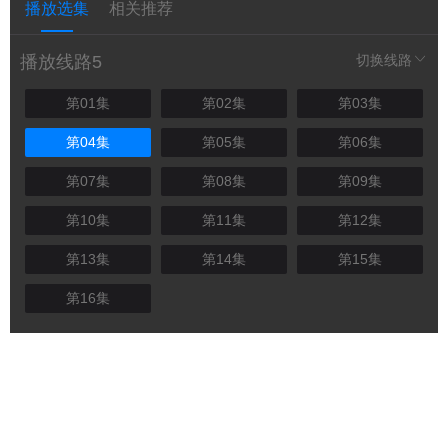
播放选集
相关推荐
播放线路5
切换线路
第01集
第02集
第03集
第04集
第05集
第06集
第07集
第08集
第09集
第10集
第11集
第12集
第13集
第14集
第15集
第16集