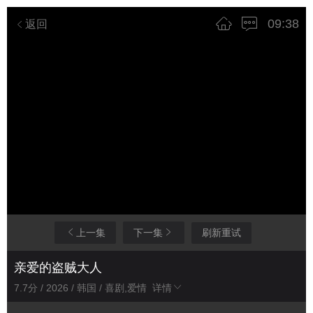
09:38
返回
上一集
下一集
刷新重试
亲爱的盗贼大人
7.7分 / 2026 / 韩国 / 喜剧,爱情
详情