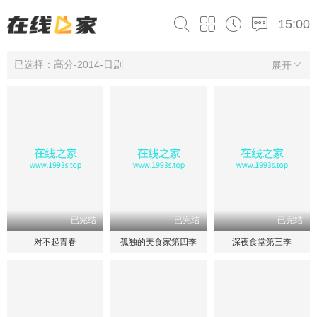
15:00
已选择：高分-2014-日剧
展开
已完结
已完结
已完结
对不起青春
孤独的美食家第四季
深夜食堂第三季