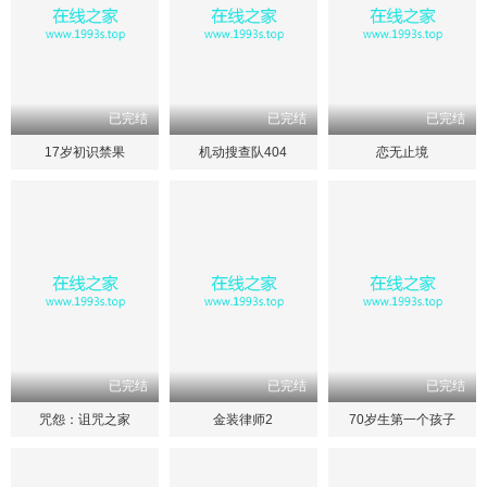
已完结
已完结
已完结
17岁初识禁果
机动搜查队404
恋无止境
已完结
已完结
已完结
咒怨：诅咒之家
金装律师2
70岁生第一个孩子