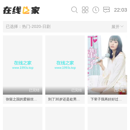
22:03
已选择：热门-2020-日剧
展开
已完结
已完结
已完结
弥留之国的爱丽丝第一季
到了30岁还是处男，似乎会变成魔法师
下辈子我再好好过第一季