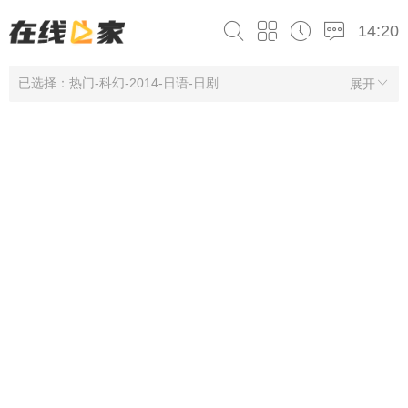
14:20
已选择：热门-科幻-2014-日语-日剧
展开