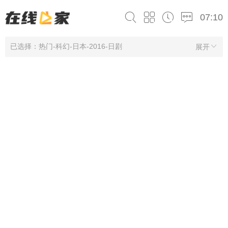
07:10
已选择：热门-科幻-日本-2016-日剧
展开