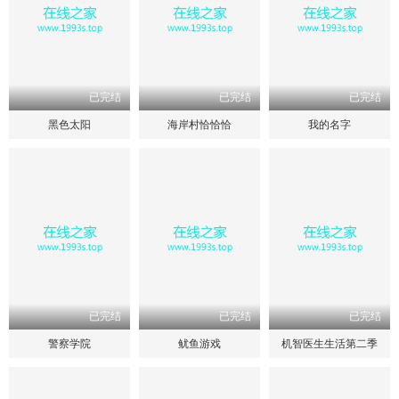
已完结
已完结
已完结
黑色太阳
海岸村恰恰恰
我的名字
已完结
已完结
已完结
警察学院
鱿鱼游戏
机智医生生活第二季