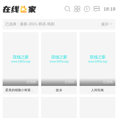
18:19
已选择：最新-2021-韩语-韩剧
展开
已完结
已完结
已完结
柔美的细胞小将第一季
故乡
人间失格