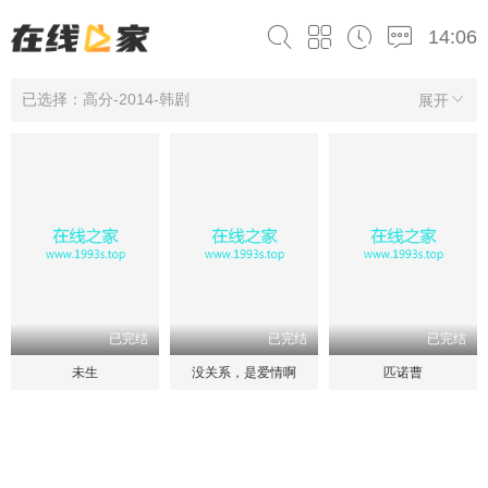
14:06
已选择：高分-2014-韩剧
展开
已完结
已完结
已完结
未生
没关系，是爱情啊
匹诺曹