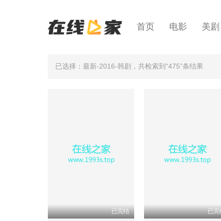
首页
电影
美剧
已选择：最新-2016-韩剧
，共检索到“475”条结果
已完结
已完