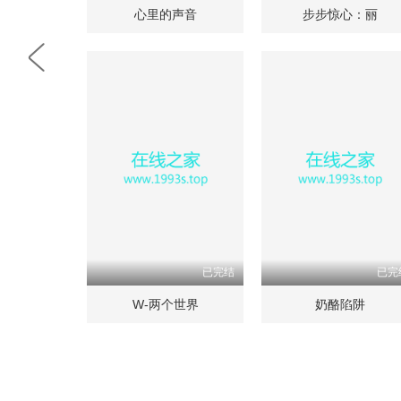
心里的声音
步步惊心：丽
已完结
已完
W-两个世界
奶酪陷阱