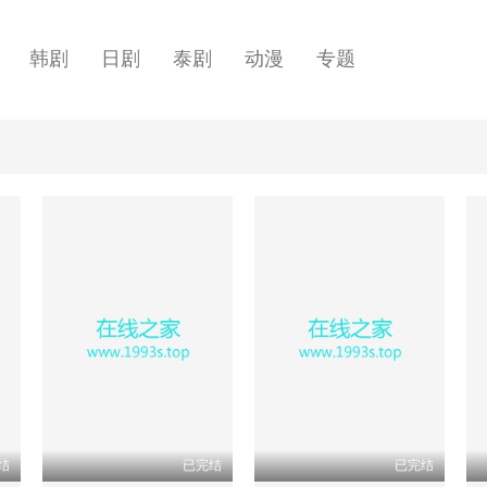
韩剧
日剧
泰剧
动漫
专题
结
已完结
已完结