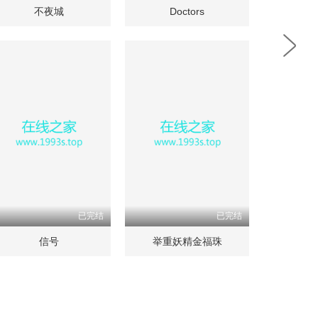
不夜城
Doctors
已完结
已完结
信号
举重妖精金福珠