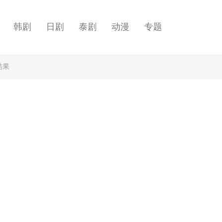
韩剧
日剧
泰剧
动漫
专题
结果