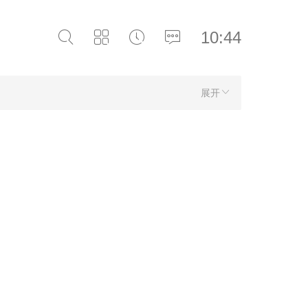
10:44
展开