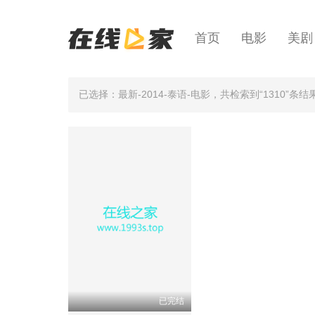
首页
电影
美剧
已选择：最新-2014-泰语-电影
，共检索到“1310”条结
已完结