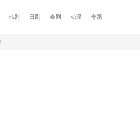
韩剧
日剧
泰剧
动漫
专题
果