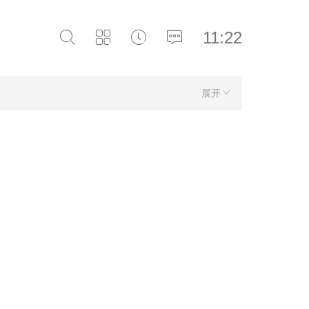
11:22
展开