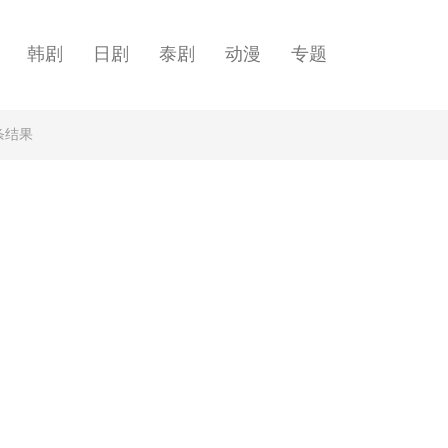
韩剧
日剧
泰剧
动漫
专题
条结果