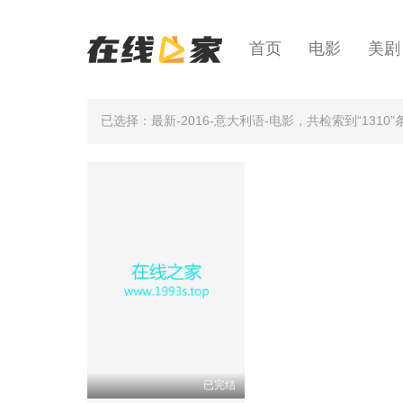
首页
电影
美剧
已选择：最新-2016-意大利语-电影
，共检索到“1310”
已完结