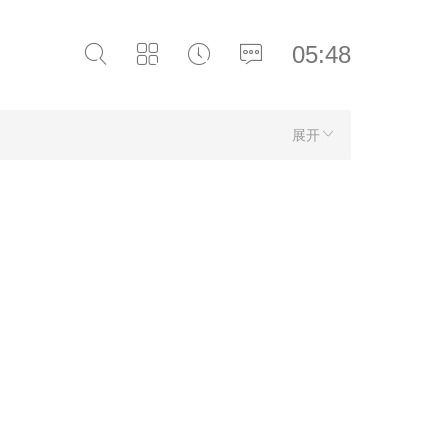
05:48
展开