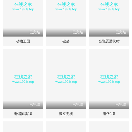
已完结
已完结
已完结
动物王国
破墓
当邪恶潜伏时
已完结
已完结
已完结
电锯惊魂10
孤立无援
潜伏1-5