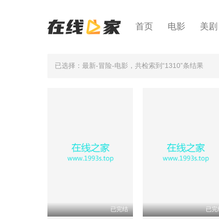
首页
电影
美剧
已选择：最新-冒险-电影
，共检索到“1310”条结果
已完结
已完