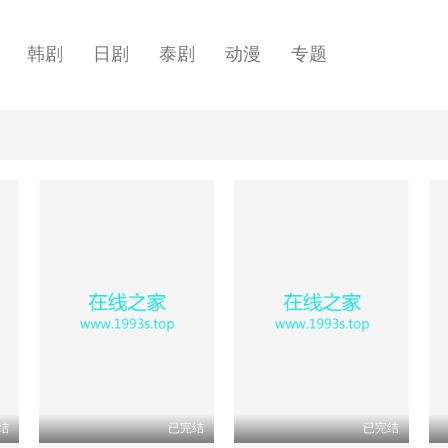
韩剧
日剧
泰剧
动漫
专题
结
已完结
已完结