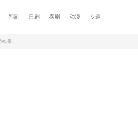
韩剧
日剧
泰剧
动漫
专题
”条结果