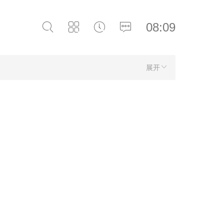
08:09
展开