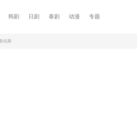
韩剧
日剧
泰剧
动漫
专题
”条结果