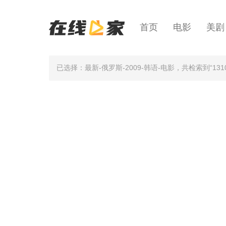
首页
电影
美剧
已选择：最新-俄罗斯-2009-韩语-电影
，共检索到“131