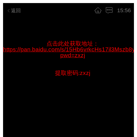
15:56
返回
点击此处获取地址：
https://pan.baidu.com/s/15Hb6vrkcHs17il3Mszb8y
pwd=zxzj
提取密码:zxzj