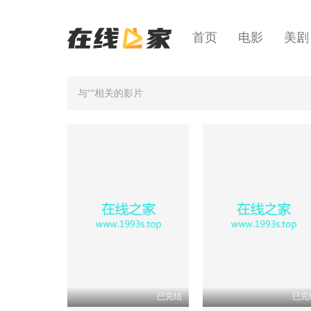
首页
电影
美剧
与“”相关的影片
已完结
已完