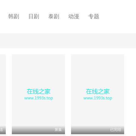
韩剧
日剧
泰剧
动漫
专题
结
第集
已完结